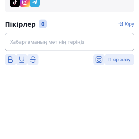
Пікірлер
0
Кіру
Пікір жазу