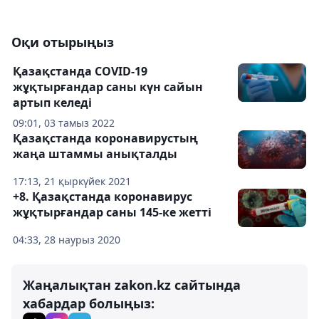
Оқи отырыңыз
Қазақстанда COVID-19
жұқтырғандар саны күн сайын
артып келеді
09:01, 03 тамыз 2022
Қазақстанда коронавирустың
жаңа штаммы анықталды
17:13, 21 қыркүйек 2021
+8. Қазақстанда коронавирус
жұқтырғандар саны 145-ке жетті
04:33, 28 наурыз 2020
Жаңалықтан zakon.kz сайтында
хабардар болыңыз: