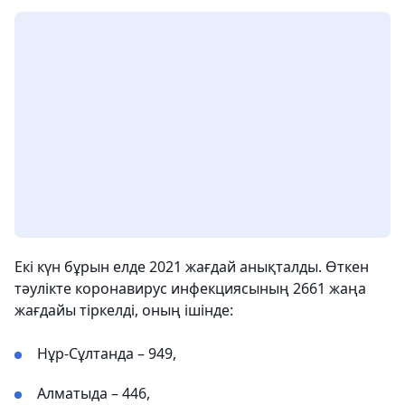
Екі күн бұрын елде 2021 жағдай анықталды. Өткен
тәулікте коронавирус инфекциясының 2661 жаңа
жағдайы тіркелді, оның ішінде:
Нұр-Сұлтанда – 949,
Алматыда – 446,