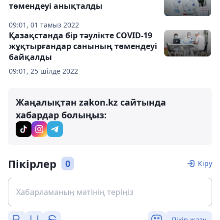
төмендеуі анықталды
09:01, 01 тамыз 2022
Қазақстанда бір тәулікте COVID-19
жұқтырғандар санының төмендеуі
байқалды
09:01, 25 шілде 2022
Жаңалықтан zakon.kz сайтында
хабардар болыңыз:
Пікірлер
0
Кіру
Пікір жазу