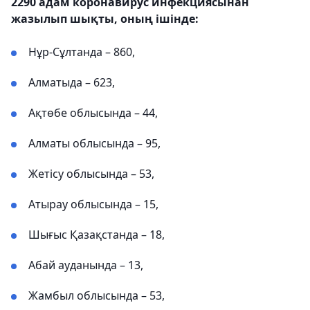
2290 адам коронавирус инфекциясынан
жазылып шықты, оның ішінде:
Нұр-Сұлтанда – 860,
Алматыда – 623,
Ақтөбе облысында – 44,
Алматы облысында – 95,
Жетісу облысында – 53,
Атырау облысында – 15,
Шығыс Қазақстанда – 18,
Абай ауданында – 13,
Жамбыл облысында – 53,