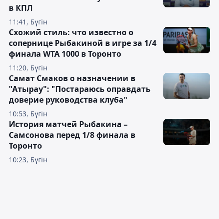
в КПЛ
11:41, Бүгін
Схожий стиль: что известно о
сопернице Рыбакиной в игре за 1/4
финала WTA 1000 в Торонто
11:20, Бүгін
Самат Смаков о назначении в
"Атырау": "Постараюсь оправдать
доверие руководства клуба"
10:53, Бүгін
История матчей Рыбакина –
Самсонова перед 1/8 финала в
Торонто
10:23, Бүгін