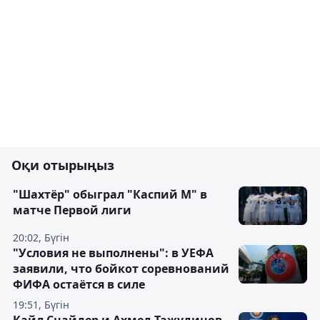
Оқи отырыңыз
"Шахтёр" обыграл "Каспий М" в
матче Первой лиги
20:02, Бүгін
"Условия не выполнены": в УЕФА
заявили, что бойкот соревнований
ФИФА остаётся в силе
19:51, Бүгін