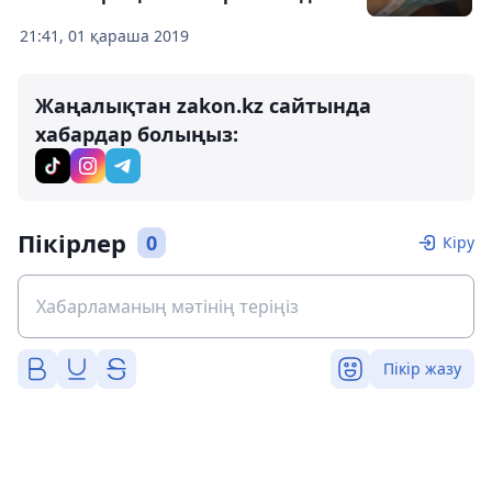
21:41, 01 қараша 2019
Жаңалықтан zakon.kz сайтында
хабардар болыңыз:
Пікірлер
0
Кіру
Пікір жазу