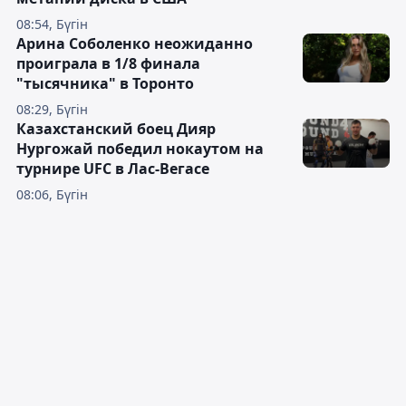
08:54, Бүгін
Арина Соболенко неожиданно
проиграла в 1/8 финала
"тысячника" в Торонто
08:29, Бүгін
Казахстанский боец Дияр
Нургожай победил нокаутом на
турнире UFC в Лас-Вегасе
08:06, Бүгін