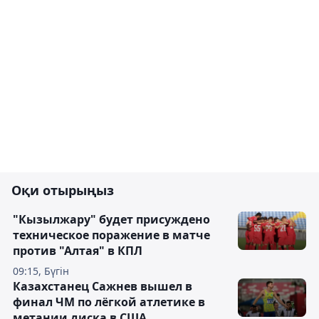
Оқи отырыңыз
"Кызылжару" будет присуждено
техническое поражение в матче
против "Алтая" в КПЛ
09:15, Бүгін
Казахстанец Сажнев вышел в
финал ЧМ по лёгкой атлетике в
метании диска в США