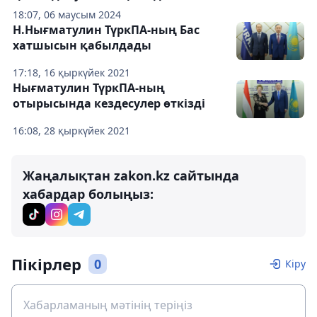
18:07, 06 маусым 2024
Н.Нығматулин ТүркПА-ның Бас
хатшысын қабылдады
17:18, 16 қыркүйек 2021
Нығматулин ТүркПА-ның
отырысында кездесулер өткізді
16:08, 28 қыркүйек 2021
Жаңалықтан zakon.kz сайтында
хабардар болыңыз:
Пікірлер
0
Кіру