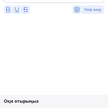
Пікір жазу
Оқи отырыңыз