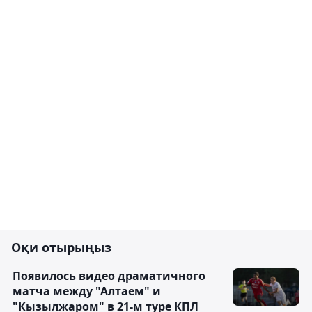
Оқи отырыңыз
Появилось видео драматичного
матча между "Алтаем" и
"Кызылжаром" в 21-м туре КПЛ