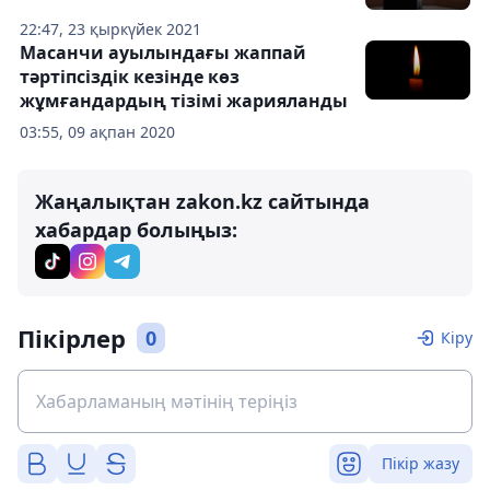
22:47, 23 қыркүйек 2021
Масанчи ауылындағы жаппай
тәртіпсіздік кезінде көз
жұмғандардың тізімі жарияланды
03:55, 09 ақпан 2020
Жаңалықтан zakon.kz сайтында
хабардар болыңыз:
Пікірлер
0
Кіру
Пікір жазу