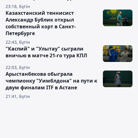
23:18, Бүгін
Казахстанский теннисист
Александр Бублик открыл
собственный корт в Санкт-
Петербурге
22:43, Бүгін
"Каспий" и "Улытау" сыграли
вничью в матче 21-го тура КПЛ
22:03, Бүгін
Арыстанбекова обыграла
чемпионку "Уимблдона" на пути к
двум финалам ITF в Астане
21:41, Бүгін