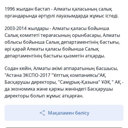
1996 жылдан бастап - Алматы қаласының салық
органдарында әртүрлі лауазымдарда жұмыс істеді.
2003-2014 жылдары - Алматы қаласы бойынша
Салық комитеті төрағасының орынбасары, Алматы
облысы бойынша Салық департаментінің бастығы,
әрі қарай Алматы қаласы бойынша Салық
департаментінің бастығы қызметін атқарды.
Содан кейін, Алматы әкімі аппаратының басшысы,
"Астана ЭКСПО-2017 "Ұлттық компаниясы"АҚ
Басқарушы директоры, "Самұрық-Қазына" ҰӘҚ " АҚ -
да экономика және қаржы жөніндегі Басқарушы
директоры болып жұмыс атқарған.
Мақаламен бөлісу