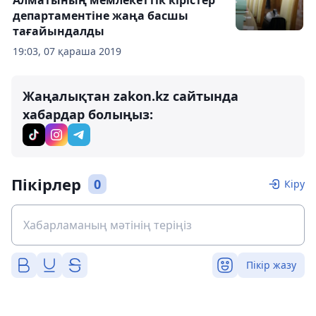
Алматының мемлекеттік кірістер
департаментіне жаңа басшы
тағайындалды
19:03, 07 қараша 2019
Жаңалықтан zakon.kz сайтында
хабардар болыңыз:
Пікірлер
0
Кіру
Пікір жазу