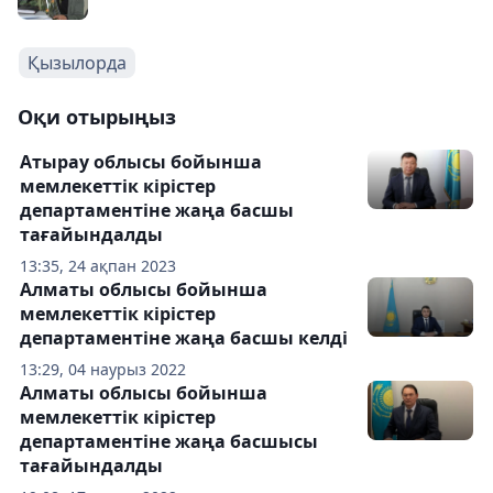
Қызылорда
Оқи отырыңыз
Атырау облысы бойынша
мемлекеттік кірістер
департаментіне жаңа басшы
тағайындалды
13:35, 24 ақпан 2023
Алматы облысы бойынша
мемлекеттік кірістер
департаментіне жаңа басшы келді
13:29, 04 наурыз 2022
Алматы облысы бойынша
мемлекеттік кірістер
департаментіне жаңа басшысы
тағайындалды