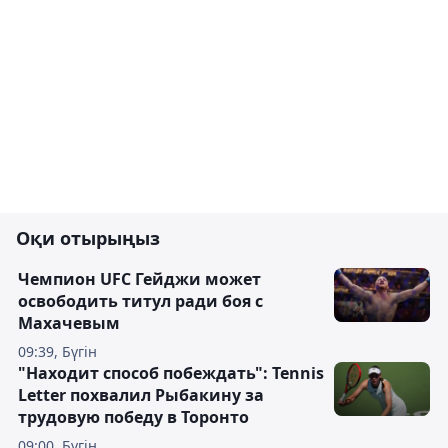
Оқи отырыңыз
Чемпион UFC Гейджи может
освободить титул ради боя с
Махачевым
09:39, Бүгін
"Находит способ побеждать": Tennis
Letter похвалил Рыбакину за
трудовую победу в Торонто
09:00, Бүгін