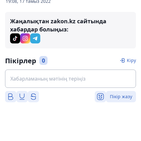
19:08, 17 тамыз 2022
Жаңалықтан zakon.kz сайтында
хабардар болыңыз:
Пікірлер
0
Кіру
Пікір жазу