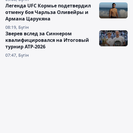
Легенда UFC Кормье подетвердил
отмену боя Чарльза Оливейры и
Армана Царукяна
08:19, Бүгін
Зверев вслед за Синнером
квалифицировался на Итоговый
турнир ATP-2026
07:47, Бүгін