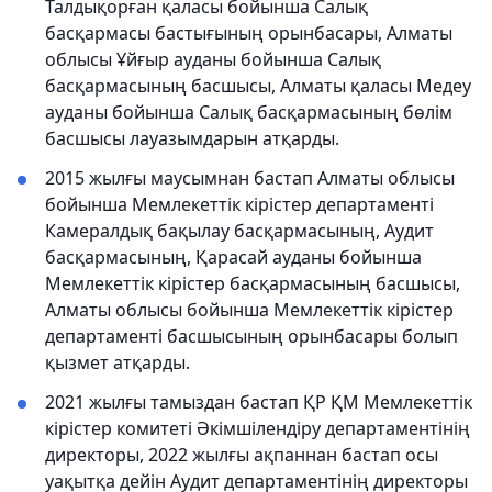
Талдықорған қаласы бойынша Салық
басқармасы бастығының орынбасары, Алматы
облысы Ұйғыр ауданы бойынша Салық
басқармасының басшысы, Алматы қаласы Медеу
ауданы бойынша Салық басқармасының бөлім
басшысы лауазымдарын атқарды.
2015 жылғы маусымнан бастап Алматы облысы
бойынша Мемлекеттік кірістер департаменті
Камералдық бақылау басқармасының, Аудит
басқармасының, Қарасай ауданы бойынша
Мемлекеттік кірістер басқармасының басшысы,
Алматы облысы бойынша Мемлекеттік кірістер
департаменті басшысының орынбасары болып
қызмет атқарды.
2021 жылғы тамыздан бастап ҚР ҚМ Мемлекеттік
кірістер комитеті Әкімшілендіру департаментінің
директоры, 2022 жылғы ақпаннан бастап осы
уақытқа дейін Аудит департаментінің директоры