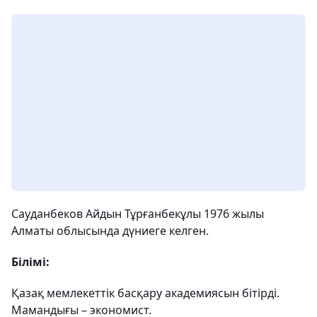
Сауданбеков Айдын Тұрғанбекұлы 1976 жылы
Алматы облысында дүниеге келген.
Білімі:
Қазақ мемлекеттік басқару академиясын бітірді.
Мамандығы – экономист.