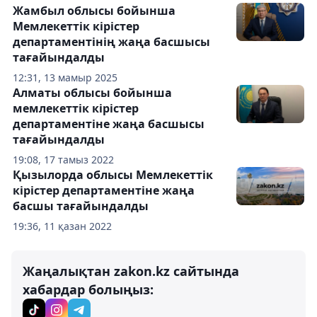
Жамбыл облысы бойынша
Мемлекеттік кірістер
департаментінің жаңа басшысы
тағайындалды
12:31, 13 мамыр 2025
Алматы облысы бойынша
мемлекеттік кірістер
департаментіне жаңа басшысы
тағайындалды
19:08, 17 тамыз 2022
Қызылорда облысы Мемлекеттік
кірістер департаментіне жаңа
басшы тағайындалды
19:36, 11 қазан 2022
Жаңалықтан zakon.kz сайтында
хабардар болыңыз: