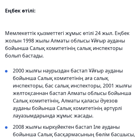
Еңбек өтілі:
Мемлекеттік қызметтегі жұмыс өтілі 24 жыл. Еңбек
жолын 1998 жылы Алматы облысы Ұйғыр ауданы
бойынша Салық комитетінің салық инспекторы
болып бастады.
2000 жылғы наурыздан бастап Ұйғыр ауданы
бойынша Салық комитетінің аға салық
инспекторы, бас салық инспекторы, 2001 жылғы
желтоқсаннан бастап Алматы облысы бойынша
Салық комитетінің, Алматы қаласы Әуезов
ауданы бойынша Салық комитетінің әртүрлі
лауазымдарында жұмыс жасады.
2008 жылғы кыркүйектен бастап Іле ауданы
бойынша Салық басқармасының бөлім басшысы,