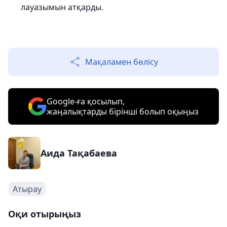
лауазымын атқарды.
Мақаламен бөлісу
Google-ға қосылып,
жаңалықтарды бірінші болып оқыңыз
Аида Тақабаева
Атырау
Оқи отырыңыз