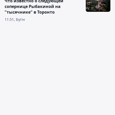
Что известно о следующей
сопернице Рыбакиной на
"тысячнике" в Торонто
11:51, Бүгін