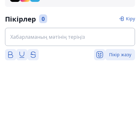
Пікірлер
0
Кіру
Пікір жазу