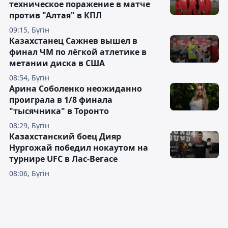
техническое поражение в матче
против "Алтая" в КПЛ
09:15, Бүгін
Казахстанец Сажнев вышел в
финал ЧМ по лёгкой атлетике в
метании диска в США
08:54, Бүгін
Арина Соболенко неожиданно
проиграла в 1/8 финала
"тысячника" в Торонто
08:29, Бүгін
Казахстанский боец Дияр
Нургожай победил нокаутом на
турнире UFC в Лас-Вегасе
08:06, Бүгін