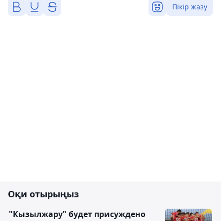
Пікір жазу
Оқи отырыңыз
"Кызылжару" будет присуждено