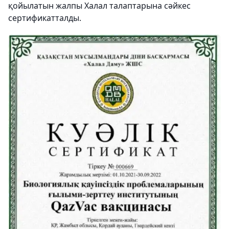
қойылатын жалпы Халал талаптарына сәйкес
сертификатталды.