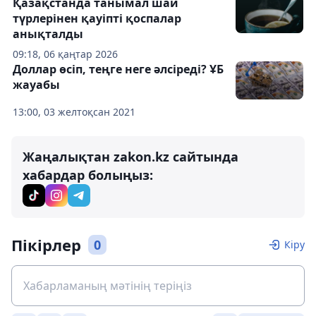
Қазақстанда танымал шай
түрлерінен қауіпті қоспалар
анықталды
09:18, 06 қаңтар 2026
Доллар өсіп, теңге неге әлсіреді? ҰБ
жауабы
13:00, 03 желтоқсан 2021
Жаңалықтан zakon.kz сайтында
хабардар болыңыз:
Пікірлер
0
Кіру