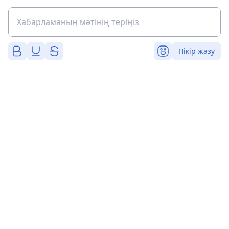
Пікір жазу