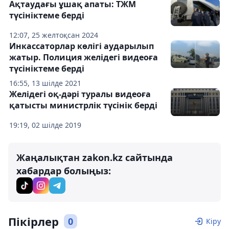
Ақтаудағы ұшақ апаты: ТЖМ
түсініктеме берді
12:07, 25 желтоқсан 2024
Инкассаторлар көлігі аударылып
жатыр. Полиция желідегі видеоға
түсініктеме берді
16:55, 13 шілде 2021
Желідегі оқ-дәрі туралы видеоға
қатысты министрлік түсінік берді
19:19, 02 шілде 2019
Жаңалықтан zakon.kz сайтында
хабардар болыңыз:
Пікірлер
0
Кіру