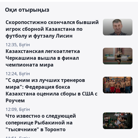
Оқи отырыңыз
Скоропостижно скончался бывший
игрок сборной Казахстана по
футболу и футзалу Лисин
12:35, Бүгін
Казахстанская легкоатлетка
Черкашина вышла в финал
чемпионата мира
12:24, Бүгін
"С одним из лучших тренеров
мира": Федерация бокса
Казахстана оценила сборы в США с
Роучем
12:09, Бүгін
Что известно о следующей
сопернице Рыбакиной на
"тысячнике" в Торонто