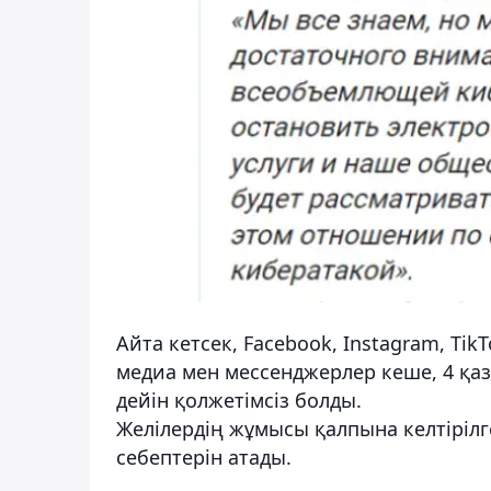
Айта кетсек, Facebook, Instagram, TikTo
медиа мен мессенджерлер кеше, 4 қаз
дейін қолжетімсіз болды.
Желілердің жұмысы қалпына келтірілг
себептерін атады.