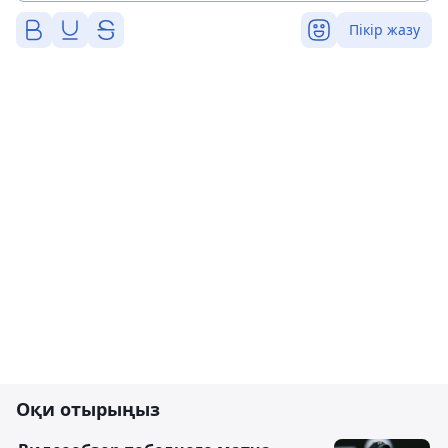
Пікір жазу
Оқи отырыңыз