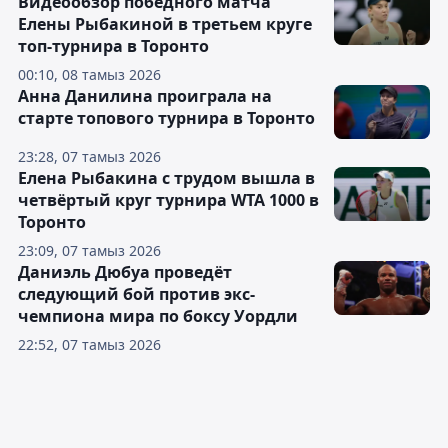
Видеообзор победного матча
Елены Рыбакиной в третьем круге
топ-турнира в Торонто
00:10, 08 тамыз 2026
Анна Данилина проиграла на
старте топового турнира в Торонто
23:28, 07 тамыз 2026
Елена Рыбакина с трудом вышла в
четвёртый круг турнира WTA 1000 в
Торонто
23:09, 07 тамыз 2026
Даниэль Дюбуа проведёт
следующий бой против экс-
чемпиона мира по боксу Уордли
22:52, 07 тамыз 2026