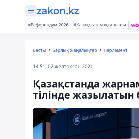
#Референдум-2026
#Қазақстан мақтанышы
Басты
Барлық жаңалықтар
Парламент
14:51, 02 желтоқсан 2021
Қазақстанда жарнам
тілінде жазылатын