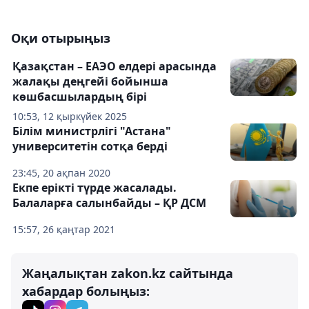
Оқи отырыңыз
Қазақстан – ЕАЭО елдері арасында
жалақы деңгейі бойынша
көшбасшылардың бірі
10:53, 12 қыркүйек 2025
Білім министрлігі "Астана"
университетін сотқа берді
23:45, 20 ақпан 2020
Екпе ерікті түрде жасалады.
Балаларға салынбайды – ҚР ДСМ
15:57, 26 қаңтар 2021
Жаңалықтан zakon.kz сайтында
хабардар болыңыз: