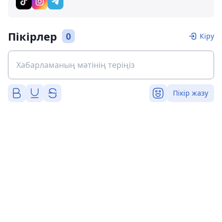
Пікірлер
0
Кіру
Пікір жазу