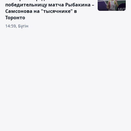
победительницу матча Рыбакина –
Самсонова на "тысячнике" в
Торонто
14:59, Бүгін