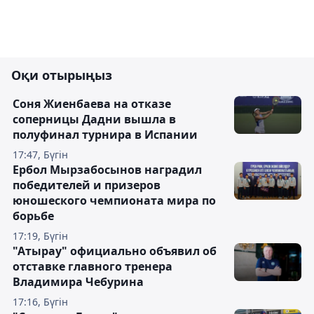
Оқи отырыңыз
Соня Жиенбаева на отказе
соперницы Дадни вышла в
полуфинал турнира в Испании
17:47, Бүгін
Ербол Мырзабосынов наградил
победителей и призеров
юношеского чемпионата мира по
борьбе
17:19, Бүгін
"Атырау" официально объявил об
отставке главного тренера
Владимира Чебурина
17:16, Бүгін