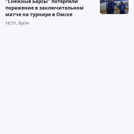
"Снежные Барсы" потерпели
поражение в заключительном
матче на турнире в Омске
16:51, Бүгін