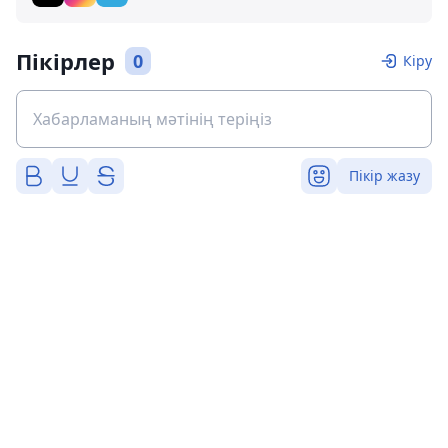
Пікірлер
0
Кіру
Пікір жазу