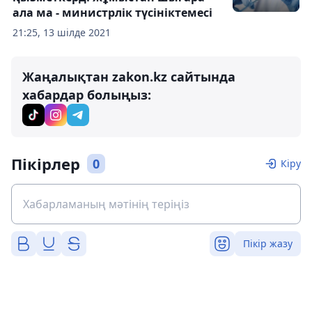
ала ма - министрлік түсініктемесі
21:25, 13 шілде 2021
Жаңалықтан zakon.kz сайтында
хабардар болыңыз:
Пікірлер
0
Кіру
Пікір жазу