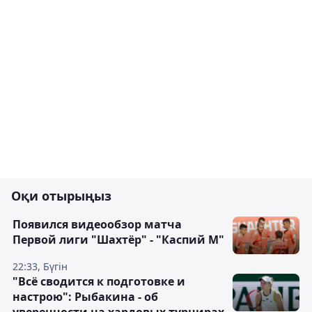
Оқи отырыңыз
Появился видеообзор матча
Первой лиги "Шахтёр" - "Каспий М"
22:33, Бүгін
"Всё сводится к подготовке и
настрою": Рыбакина - об