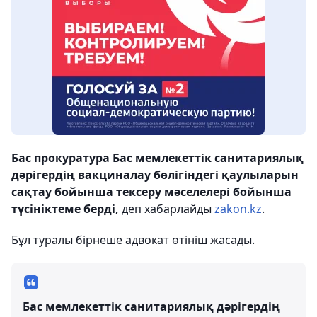
Бас прокуратура Бас мемлекеттік санитариялық
дәрігердің вакциналау бөлігіндегі қаулыларын
сақтау бойынша тексеру мәселелері бойынша
түсініктеме берді,
деп хабарлайды
zakon.kz
.
Бұл туралы бірнеше адвокат өтініш жасады.
Бас мемлекеттік санитариялық дәрігердің