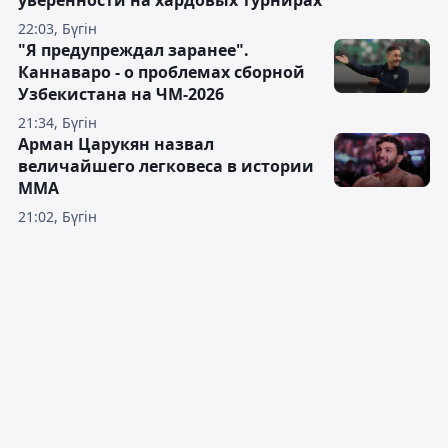
уверенности на хардовых турнирах
22:03, Бүгін
"Я предупреждал заранее".
Каннаваро - о проблемах сборной
Узбекистана на ЧМ-2026
21:34, Бүгін
Арман Царукян назвал
величайшего легковеса в истории
ММА
21:02, Бүгін