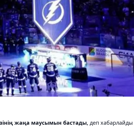
өзінің жаңа маусымын бастады,
деп хабарлайды