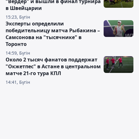
"Вердер" и вышли в финал турнира
в Швейцарии
15:23, Бүгін
Эксперты определили
победительницу матча Рыбакина –
Самсонова на "тысячнике" в
Торонто
14:59, Бүгін
Около 2 тысяч фанатов поддержат
"Окжетпес" в Астане в центральном
матче 21-го тура КПЛ
14:41, Бүгін