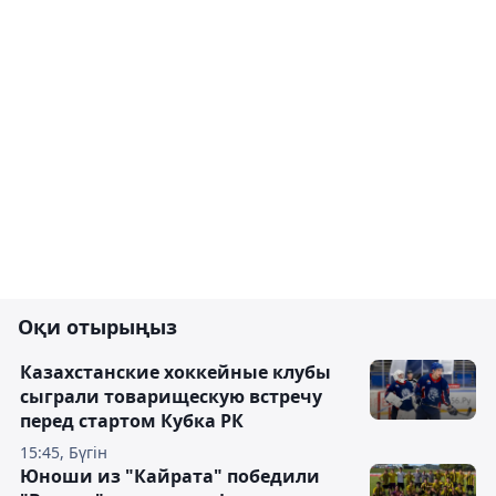
Оқи отырыңыз
Казахстанские хоккейные клубы
сыграли товарищескую встречу
перед стартом Кубка РК
15:45, Бүгін
Юноши из "Кайрата" победили