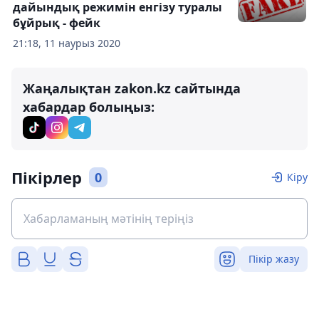
дайындық режимін енгізу туралы
бұйрық - фейк
21:18, 11 наурыз 2020
Жаңалықтан zakon.kz сайтында
хабардар болыңыз:
Пікірлер
0
Кіру
Пікір жазу