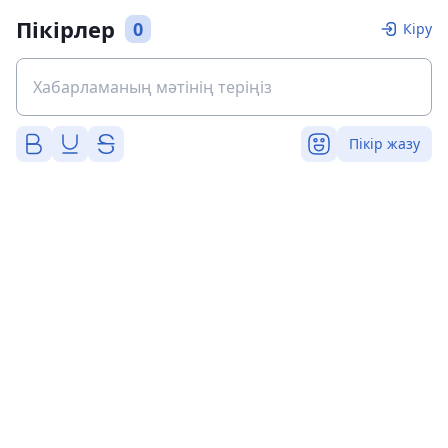
Пікірлер
0
Кіру
Пікір жазу