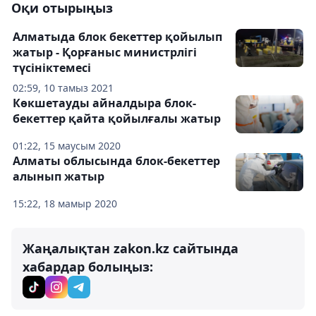
Оқи отырыңыз
Алматыда блок бекеттер қойылып
жатыр - Қорғаныс министрлігі
түсініктемесі
02:59, 10 тамыз 2021
Көкшетауды айналдыра блок-
бекеттер қайта қойылғалы жатыр
01:22, 15 маусым 2020
Алматы облысында блок-бекеттер
алынып жатыр
15:22, 18 мамыр 2020
Жаңалықтан zakon.kz сайтында
хабардар болыңыз: