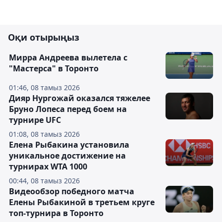
Оқи отырыңыз
Мирра Андреева вылетела с
"Мастерса" в Торонто
01:46, 08 тамыз 2026
Дияр Нургожай оказался тяжелее
Бруно Лопеса перед боем на
турнире UFC
01:08, 08 тамыз 2026
Елена Рыбакина установила
уникальное достижение на
турнирах WTA 1000
00:44, 08 тамыз 2026
Видеообзор победного матча
Елены Рыбакиной в третьем круге
топ-турнира в Торонто