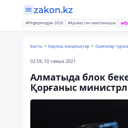
#Референдум-2026
#Қазақстан мақтанышы
Басты
Барлық жаңалықтар
Оқиғалар тура
02:59, 10 тамыз 2021
Алматыда блок бек
Қорғаныс министрліг