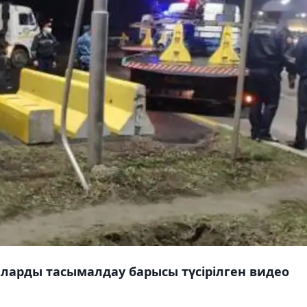
аларды тасымалдау барысы түсірілген видео