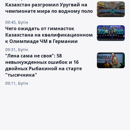
Казахстан разгромил Уругвай на
чемпионате мира по водному поло
09:45, Бүгін
Чего ожидать от гимнасток
Казахстана на квалификационном
к Олимпиаде ЧМ в Германии
09:31, Бүгін
"Лена сама не своя": 58
невынужденных ошибок и 16
двойных Рыбакиной на старте
"тысячника"
09:11, Бүгін