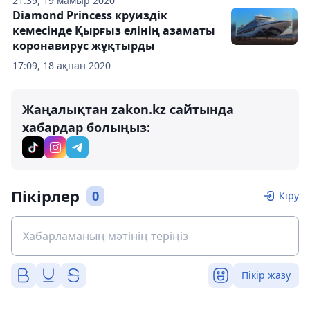
21:39, 19 мамыр 2020
Diamond Princess круиздік
кемесінде Қырғыз елінің азаматы
коронавирус жұқтырды
17:09, 18 ақпан 2020
Жаңалықтан zakon.kz сайтында
хабардар болыңыз:
Пікірлер
0
Кіру
Пікір жазу