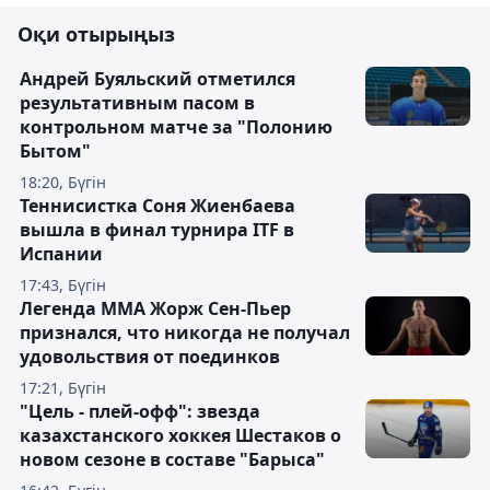
Оқи отырыңыз
Андрей Буяльский отметился
результативным пасом в
контрольном матче за "Полонию
Бытом"
18:20, Бүгін
Теннисистка Соня Жиенбаева
вышла в финал турнира ITF в
Испании
17:43, Бүгін
Легенда ММА Жорж Сен-Пьер
признался, что никогда не получал
удовольствия от поединков
17:21, Бүгін
"Цель - плей-офф": звезда
казахстанского хоккея Шестаков о
новом сезоне в составе "Барыса"