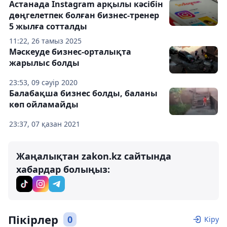
Астанада Instagram арқылы кәсібін
дөңгелетпек болған бизнес-тренер
5 жылға сотталды
11:22, 26 тамыз 2025
Мәскеуде бизнес-орталықта
жарылыс болды
23:53, 09 сәуір 2020
Балабақша бизнес болды, баланы
көп ойламайды
23:37, 07 қазан 2021
Жаңалықтан zakon.kz сайтында
хабардар болыңыз:
Пікірлер
0
Кіру