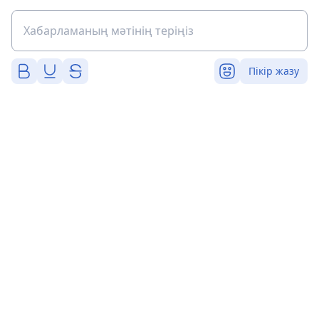
Пікір жазу