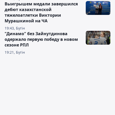
Выигрышем медали завершился
дебют казахстанской
тяжелоатлетки Виктории
Мурашкиной на ЧА
19:43, Бүгін
"Динамо" без Зайнутдинова
одержало первую победу в новом
сезоне РПЛ
19:21, Бүгін