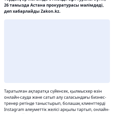
26 тамызда Астана прокуратурасы мәлімдеді,
деп хабарлайды Zakon.kz.
Таратылған ақпаратқа сүйенсек, қылмыскер өзін
онлайн-сауда және сатып алу саласындағы бизнес-
тренер ретінде таныстырып, болашақ клиенттерді
Instagram әлеуметтік желісі арқылы тартып, онлайн-