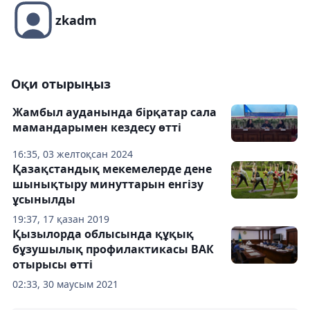
zkadm
Оқи отырыңыз
Жамбыл ауданында бірқатар сала
мамандарымен кездесу өтті
16:35, 03 желтоқсан 2024
Қазақстандық мекемелерде дене
шынықтыру минуттарын енгізу
ұсынылды
19:37, 17 қазан 2019
Қызылорда облысында құқық
бұзушылық профилактикасы ВАК
отырысы өтті
02:33, 30 маусым 2021