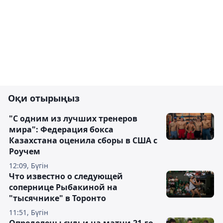
Оқи отырыңыз
"С одним из лучших тренеров
мира": Федерация бокса
Казахстана оценила сборы в США с
Роучем
12:09, Бүгін
Что известно о следующей
сопернице Рыбакиной на
"тысячнике" в Торонто
11:51, Бүгін