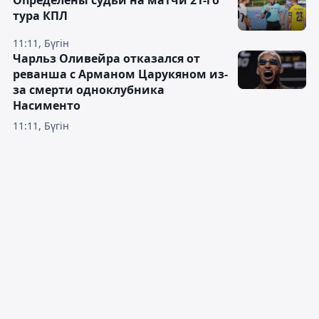
Определены судьи на матчи 21-го
тура КПЛ
11:11, Бүгін
Чарльз Оливейра отказался от
реванша с Арманом Царукяном из-
за смерти одноклубника
Насименто
11:11, Бүгін