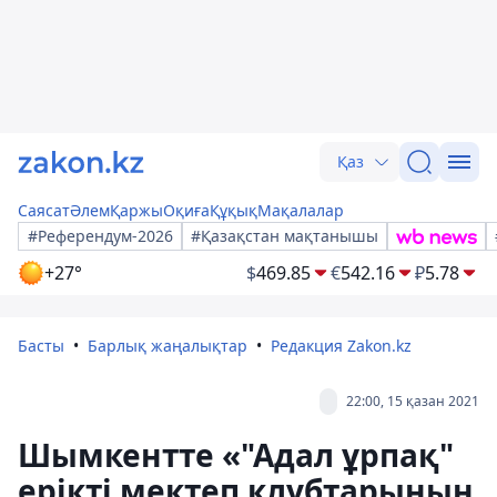
Қаз
Саясат
Әлем
Қаржы
Оқиға
Құқық
Мақалалар
#Референдум-2026
#Қазақстан мақтанышы
+27°
$
469.85
€
542.16
₽
5.78
Басты
Барлық жаңалықтар
Редакция Zakon.kz
22:00, 15 қазан 2021
Шымкентте «"Адал ұрпақ"
ерікті мектеп клубтарының