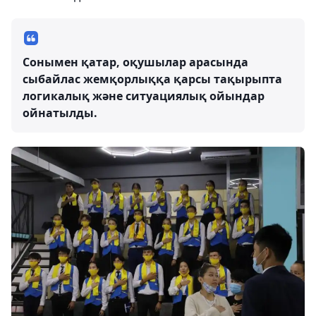
Сонымен қатар, оқушылар арасында
сыбайлас жемқорлыққа қарсы тақырыпта
логикалық және ситуациялық ойындар
ойнатылды.