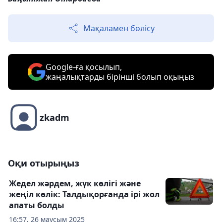
Мақаламен бөлісу
Google-ға қосылып,
жаңалықтарды бірінші болып оқыңыз
zkadm
Оқи отырыңыз
Жедел жәрдем, жүк көлігі және
жеңіл көлік: Талдықорғанда ірі жол
апаты болды
16:57, 26 маусым 2025