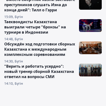
преступников слушать Иэна до
конца дней": Тилл о Гэрри
15:09, Бүгін
Таеквондисты Казахстана
выиграли четыре "бронзы" на
турнире в Индонезии
14:48, Бүгін
Обсуждён ход подготовки сборных
Казахстана к международным
комплексным соревнованиям
14:30, Бүгін
"Верить и работать усердно":
новый тренер сборной Казахстана
ответил на вопросы СМИ
14:10, Бүгін