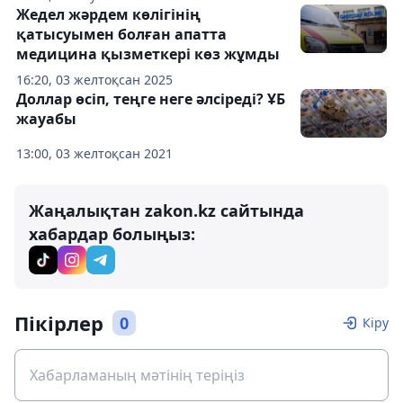
Жедел жәрдем көлігінің
қатысуымен болған апатта
медицина қызметкері көз жұмды
16:20, 03 желтоқсан 2025
Доллар өсіп, теңге неге әлсіреді? ҰБ
жауабы
13:00, 03 желтоқсан 2021
Жаңалықтан zakon.kz сайтында
хабардар болыңыз:
Пікірлер
0
Кіру