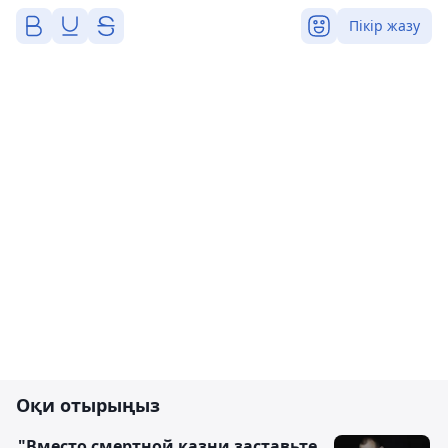
Пікір жазу
Оқи отырыңыз
"Вместо смертной казни заставьте