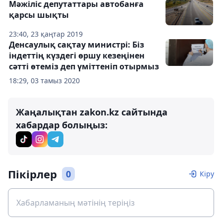
Мәжіліс депутаттары автобанға
қарсы шықты
23:40, 23 қаңтар 2019
Денсаулық сақтау министрі: Біз
індеттің күздегі өршу кезеңінен
сәтті өтеміз деп үміттеніп отырмыз
18:29, 03 тамыз 2020
Жаңалықтан zakon.kz сайтында
хабардар болыңыз:
Пікірлер
0
Кіру