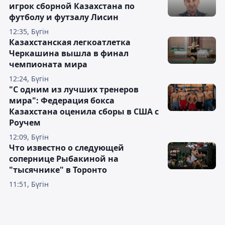
игрок сборной Казахстана по
футболу и футзалу Лисин
12:35, Бүгін
Казахстанская легкоатлетка
Черкашина вышла в финал
чемпионата мира
12:24, Бүгін
"С одним из лучших тренеров
мира": Федерация бокса
Казахстана оценила сборы в США с
Роучем
12:09, Бүгін
Что известно о следующей
сопернице Рыбакиной на
"тысячнике" в Торонто
11:51, Бүгін