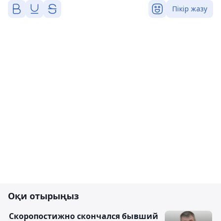
Пікір жазу
Оқи отырыңыз
Скоропостижно скончался бывший