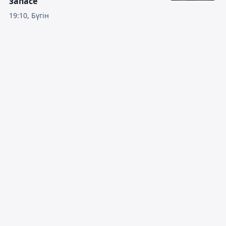
запасе
19:10, Бүгін