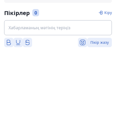
Пікірлер
0
Кіру
Пікір жазу