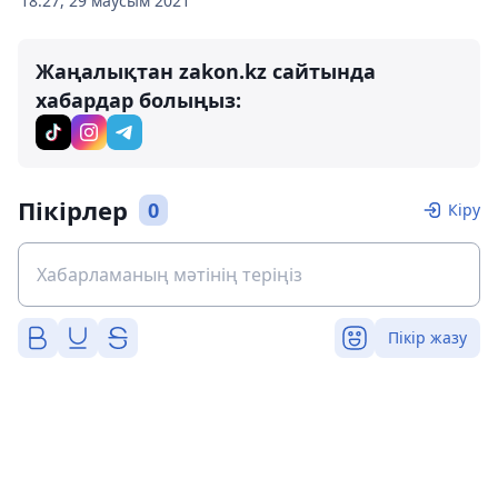
18:27, 29 маусым 2021
Жаңалықтан zakon.kz сайтында
хабардар болыңыз:
Пікірлер
0
Кіру
Пікір жазу