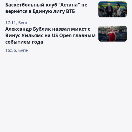
Баскетбольный клуб "Астана" не
вернётся в Единую лигу ВТБ
17:11, Бүгін
Александр Бублик назвал микст с
Винус Уильямс на US Open главным
событием года
16:56, Бүгін