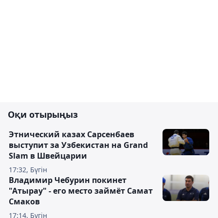
Оқи отырыңыз
Этнический казах Сарсенбаев
выступит за Узбекистан на Grand
Slam в Швейцарии
17:32, Бүгін
Владимир Чебурин покинет
"Атырау" - его место займёт Самат
Смаков
17:14, Бүгін