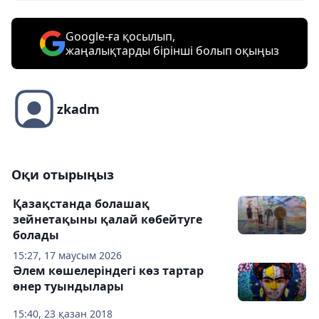
Google-ға қосылып,
жаңалықтарды бірінші болып оқыңыз
zkadm
Оқи отырыңыз
Қазақстанда болашақ
зейнетақыны қалай көбейтуге
болады
15:27, 17 маусым 2026
Әлем көшелеріндегі көз тартар
өнер туындылары
15:40, 23 қазан 2018