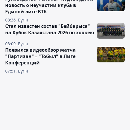
новость о неучастии клуба в
Единой лиге ВТБ
08:36, Бүгін
Стал известен состав "Бейбарыса"
на Кубок Казахстана 2026 по хоккею
08:09, Бүгін
Появился видеообзор матча
"Партизан" – "Тобыл" в Лиге
Конференций
07:51, Бүгін