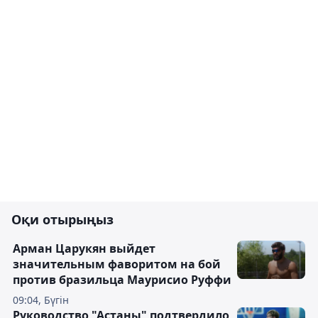
Оқи отырыңыз
Арман Царукян выйдет
значительным фаворитом на бой
против бразильца Маурисио Руффи
09:04, Бүгін
Руководство "Астаны" подтвердило