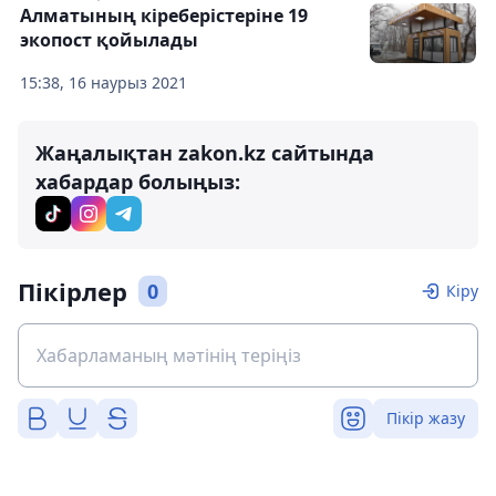
Алматының кіреберістеріне 19
экопост қойылады
15:38, 16 наурыз 2021
Жаңалықтан zakon.kz сайтында
хабардар болыңыз:
Пікірлер
0
Кіру
Пікір жазу