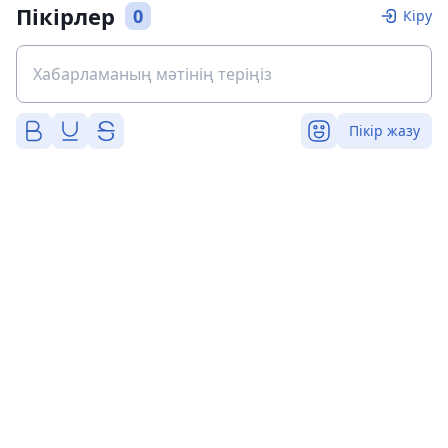
Пікірлер
0
Кіру
Пікір жазу