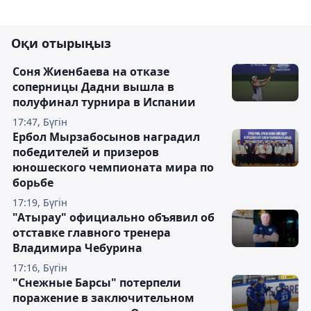
Оқи отырыңыз
Соня Жиенбаева на отказе
соперницы Дадни вышла в
полуфинал турнира в Испании
17:47, Бүгін
Ербол Мырзабосынов наградил
победителей и призеров
юношеского чемпионата мира по
борьбе
17:19, Бүгін
"Атырау" официально объявил об
отставке главного тренера
Владимира Чебурина
17:16, Бүгін
"Снежные Барсы" потерпели
поражение в заключительном