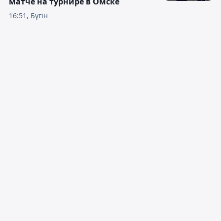
матче на турнире в Омске
16:51, Бүгін