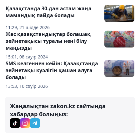
Қазақстанда 30-дан астам жаңа
мамандық пайда болады
11:29, 21 шілде 2026
Жас қазақстандықтар болашақ
зейнетақысы туралы нені білу
маңызды
15:01, 08 сәуір 2024
SMS келгеннен кейін: Қазақстанда
зейнетақы куәлігін қашан алуға
болады
13:53, 16 сәуір 2026
Жаңалықтан zakon.kz сайтында
хабардар болыңыз: