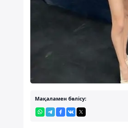
Мақаламен бөлісу: