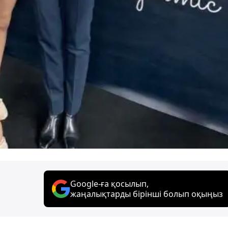
Google-ға қосылып,
жаңалықтарды бірінші болып оқыңыз