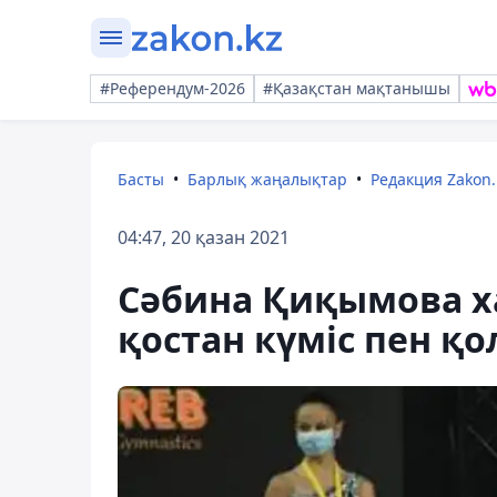
#Референдум-2026
#Қазақстан мақтанышы
Басты
Барлық жаңалықтар
Редакция Zakon.
04:47, 20 қазан 2021
Сәбина Қиқымова х
қостан күміс пен қ