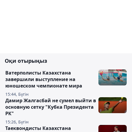
Оқи отырыңыз
Ватерполисты Казахстана
завершили выступление на
юношеском чемпионате мира
15:44, Бүгін
Дамир Жалгасбай не сумел выйти в
основную сетку "Кубка Президента
РК"
15:26, Бүгін
Таеквондисты Казахстана