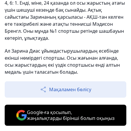
4, 6: 1. Енді, міне, 24 қазанда ол осы жарыстың атағы
үшін шешуші кезеңде бақ сынайды. Ақтық
сайыстағы Заринаның қарсыласы - АҚШ-тан келген
өте тәжірибелі және атақты теннисші Мэдисон
Бренгл. Оны мұнда №1 спортшы ретінде шашбауын
көтеріп, ұлықтауда.
Ал Зарина Диас ұйымдастырушылардың есебінде
екінші нөмірдегі спортшы. Осы жағынан алғанда,
осы жарыстардың екі үздік спортшысы енді алтын
медаль үшін таласатын болады.
Мақаламен бөлісу
Google-ға қосылып,
жаңалықтарды бірінші болып оқыңыз