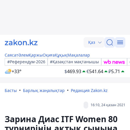
Қаз
Саясат
Әлем
Қаржы
Оқиға
Құқық
Мақалалар
#Референдум-2026
#Қазақстан мақтанышы
+33°
$
469.93
€
541.64
₽
5.71
Басты
Барлық жаңалықтар
Редакция Zakon.kz
16:10, 24 қазан 2021
Зарина Диас ITF Women 80
турнирінің ақтық сынына