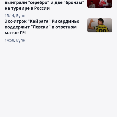
выиграли "серебро" и две "бронзы"
на турнире в России
15:14, Бүгін
Экс-игрок "Кайрата" Рикардиньо
поддержит "Левски" в ответном
матче ЛЧ
14:58, Бүгін