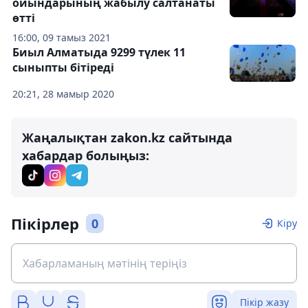
ойындарының жабылу салтанаты
өтті
16:00, 09 тамыз 2021
Биыл Алматыда 9299 түлек 11
сыныпты бітіреді
20:21, 28 мамыр 2020
Жаңалықтан zakon.kz сайтында
хабардар болыңыз:
Пікірлер
0
Кіру
Пікір жазу