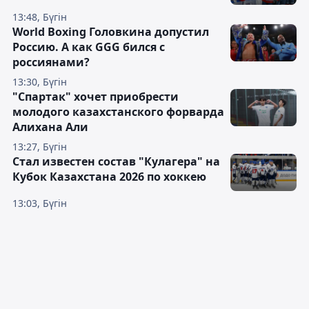
13:48, Бүгін
World Boxing Головкина допустил
Россию. А как GGG бился с
россиянами?
13:30, Бүгін
"Спартак" хочет приобрести
молодого казахстанского форварда
Алихана Али
13:27, Бүгін
Стал известен состав "Кулагера" на
Кубок Казахстана 2026 по хоккею
13:03, Бүгін