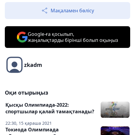
Мақаламен бөлісу
Google-ға қосылып,
жаңалықтарды бірінші болып оқыңыз
zkadm
Оқи отырыңыз
Қысқы Олимпиада-2022:
спортшылар қалай тамақтанады?
22:30, 15 қараша 2021
Токиода Олимпиада