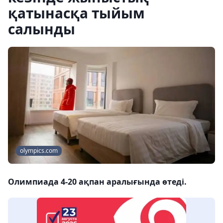
қатынасқа тыйым
салынды
olympics.com
Олимпиада 4-20 ақпан аралығында өтеді.