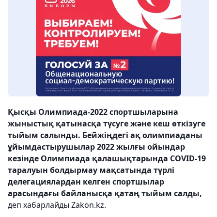
Қысқы Олимпиада-2022 спортшыларына
жыныстық қатынасқа түсуге және кеш өткізуге
тыйым салынды. Бейжіңдегі ақ олимпиаданы
ұйымдастырушылар 2022 жылғы ойындар
кезінде Олимпиада қалашықтарында COVID-19
таралуын болдырмау мақсатында түрлі
делегациялардан келген спортшылар
арасындағы байланысқа қатаң тыйым салды,
деп хабарлайды Zakon.kz.