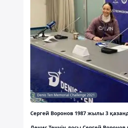
Denis Ten Memorial Challenge 2021
Сергей Воронов 1987 жылы 3 қазан
Денис Теннің досы Сергей Вороно