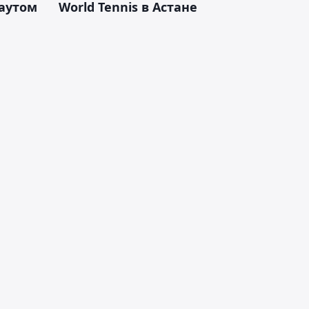
каутом
World Tennis в Астане