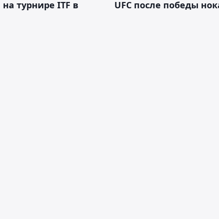
 на турнире ITF в
UFC после победы но