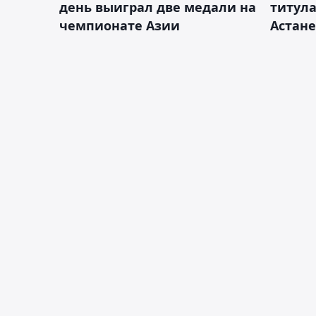
день выиграл две медали на
титула
чемпионате Азии
Астане