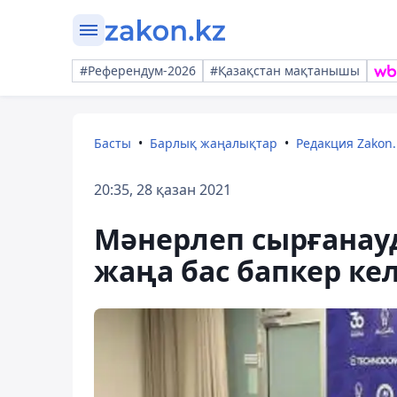
#Референдум-2026
#Қазақстан мақтанышы
Басты
Барлық жаңалықтар
Редакция Zakon.
20:35, 28 қазан 2021
Мәнерлеп сырғанау
жаңа бас бапкер кел