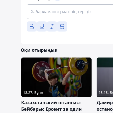
Оқи отырыңыз
18:27, Бүгін
18:18, Б
Казахстанский штангист
Дамир
Бейбарыс Ерсеит за один
остано