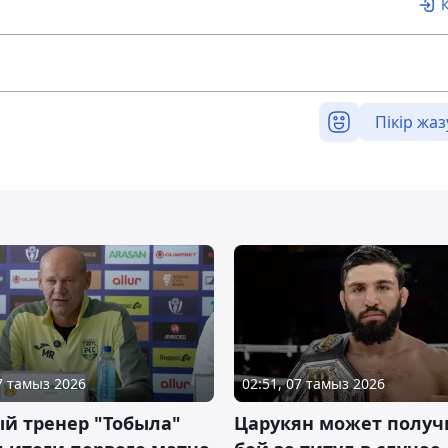
Пікір жаз
07 тамыз 2026
02:51, 07 тамыз 2026
й тренер "Тобыла"
Царукян может получ