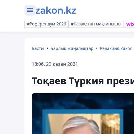
#Референдум-2026
#Қазақстан мақтанышы
Басты
Барлық жаңалықтар
Редакция Zakon.
18:06, 29 қазан 2021
Тоқаев Түркия през