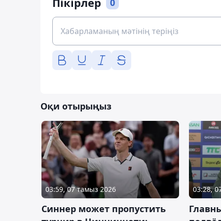
Пікірлер
0
Оқи отырыңыз
03:59, 07 тамыз 2026
03:28, 
Синнер может пропустить
Главны