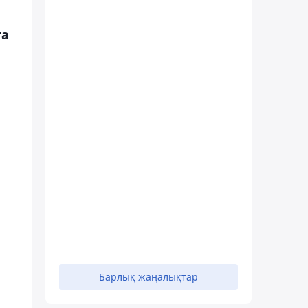
та
Барлық жаңалықтар