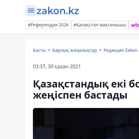
#Референдум-2026
#Қазақстан мақтанышы
Басты
Барлық жаңалықтар
Редакция Zakon.
03:37, 30 қазан 2021
Қазақстандық екі 
жеңіспен бастады