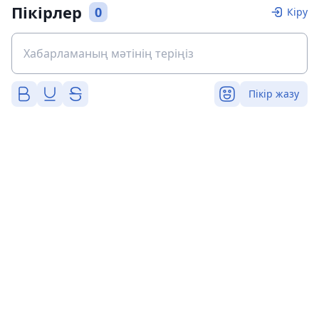
Пікірлер
0
Кіру
Пікір жазу