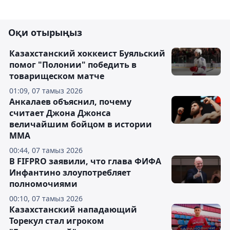
Оқи отырыңыз
Казахстанский хоккеист Буяльский
помог "Полонии" победить в
товарищеском матче
01:09, 07 тамыз 2026
Анкалаев объяснил, почему
считает Джона Джонса
величайшим бойцом в истории
ММА
00:44, 07 тамыз 2026
В FIFPRO заявили, что глава ФИФА
Инфантино злоупотребляет
полномочиями
00:10, 07 тамыз 2026
Казахстанский нападающий
Торекул стал игроком