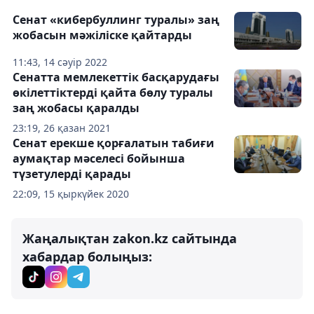
Сенат «кибербуллинг туралы» заң
жобасын мәжіліске қайтарды
11:43, 14 сәуір 2022
Сенатта мемлекеттік басқарудағы
өкілеттіктерді қайта бөлу туралы
заң жобасы қаралды
23:19, 26 қазан 2021
Сенат ерекше қорғалатын табиғи
аумақтар мәселесі бойынша
түзетулерді қарады
22:09, 15 қыркүйек 2020
Жаңалықтан zakon.kz сайтында
хабардар болыңыз: