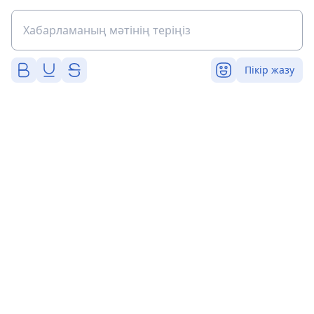
Пікір жазу