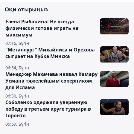
Оқи отырыңыз
Елена Рыбакина: Не всегда
физически готова играть на
максимум
07:16, Бүгін
"Металлург" Михайлиса и Орехова
сыграет на Кубке Минска
06:54, Бүгін
Менеджер Махачева назвал Камару
Усмана тяжелейшим соперником
для Ислама
06:30, Бүгін
Соболенко одержала уверенную
победу в третьем круге турнира в
Торонто
05:59, Бүгін