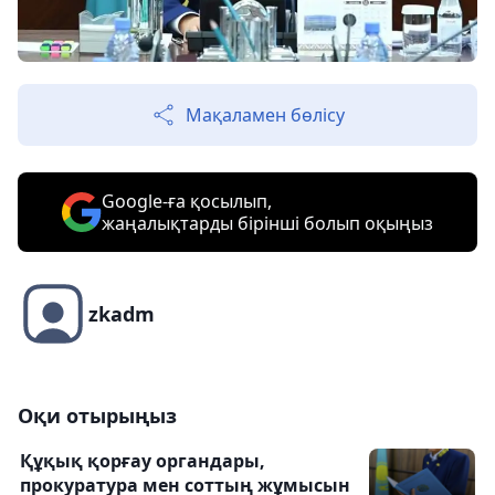
Мақаламен бөлісу
Google-ға қосылып,
жаңалықтарды бірінші болып оқыңыз
zkadm
Оқи отырыңыз
Құқық қорғау органдары,
прокуратура мен соттың жұмысын