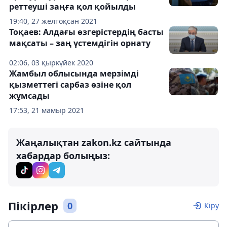
реттеуші заңға қол қойылды
19:40, 27 желтоқсан 2021
Тоқаев: Алдағы өзгерістердің басты
мақсаты – заң үстемдігін орнату
02:06, 03 қыркүйек 2020
Жамбыл облысында мерзімді
қызметтегі сарбаз өзіне қол
жұмсады
17:53, 21 мамыр 2021
Жаңалықтан zakon.kz сайтында
хабардар болыңыз:
Пікірлер
0
Кіру