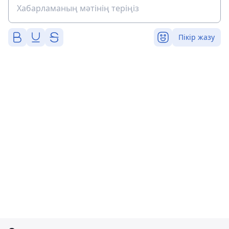
Пікір жазу