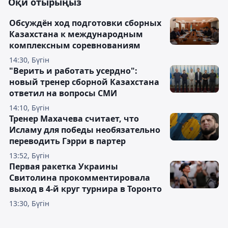
Оқи отырыңыз
Обсуждён ход подготовки сборных
Казахстана к международным
комплексным соревнованиям
14:30, Бүгін
"Верить и работать усердно":
новый тренер сборной Казахстана
ответил на вопросы СМИ
14:10, Бүгін
Тренер Махачева считает, что
Исламу для победы необязательно
переводить Гэрри в партер
13:52, Бүгін
Первая ракетка Украины
Свитолина прокомментировала
выход в 4-й круг турнира в Торонто
13:30, Бүгін