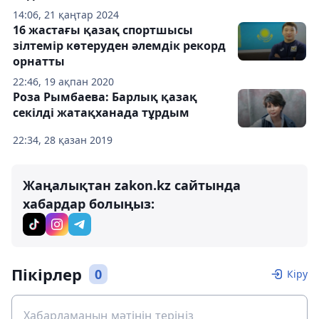
14:06, 21 қаңтар 2024
16 жастағы қазақ спортшысы
зілтемір көтеруден әлемдік рекорд
орнатты
22:46, 19 ақпан 2020
Роза Рымбаева: Барлық қазақ
секілді жатақханада тұрдым
22:34, 28 қазан 2019
Жаңалықтан zakon.kz сайтында
хабардар болыңыз:
Пікірлер
0
Кіру