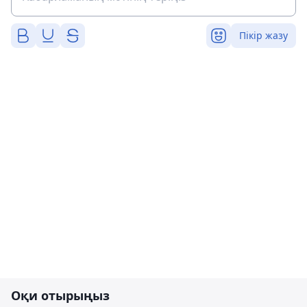
Пікір жазу
Оқи отырыңыз