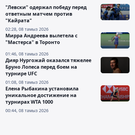
"Левски" одержал победу перед
ответным матчем против
"Кайрата"
02:28, 08 тамыз 2026
Мирра Андреева вылетела с
"Мастерса" в Торонто
01:46, 08 тамыз 2026
Дияр Нургожай оказался тяжелее
Бруно Лопеса перед боем на
турнире UFC
01:08, 08 тамыз 2026
Елена Рыбакина установила
уникальное достижение на
турнирах WTA 1000
00:44, 08 тамыз 2026