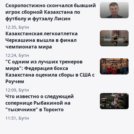
Скоропостижно скончался бывший
игрок сборной Казахстана по
футболу и футзалу Лисин
12:35, Бүгін
Казахстанская легкоатлетка
Черкашина вышла в финал
чемпионата мира
12:24, Бүгін
"С одним из лучших тренеров
мира": Федерация бокса
Казахстана оценила сборы в США с
Роучем
12:09, Бүгін
Что известно о следующей
сопернице Рыбакиной на
"тысячнике" в Торонто
11:51, Бүгін