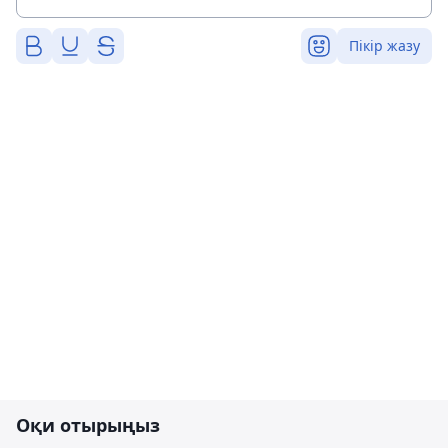
Пікір жазу
Оқи отырыңыз