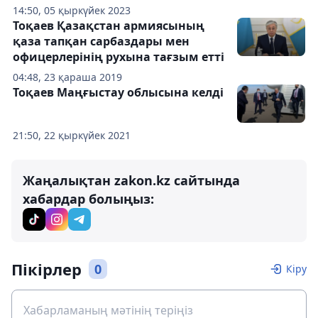
14:50, 05 қыркүйек 2023
Тоқаев Қазақстан армиясының
қаза тапқан сарбаздары мен
офицерлерінің рухына тағзым етті
04:48, 23 қараша 2019
Тоқаев Маңғыстау облысына келді
21:50, 22 қыркүйек 2021
Жаңалықтан zakon.kz сайтында
хабардар болыңыз:
Пікірлер
0
Кіру