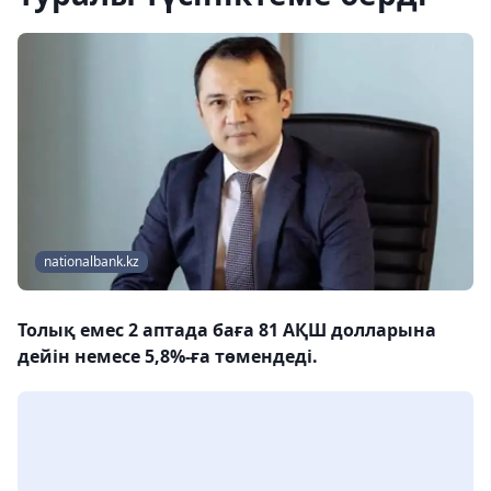
nationalbank.kz
Толық емес 2 аптада баға 81 АҚШ долларына
дейін немесе 5,8%-ға төмендеді.