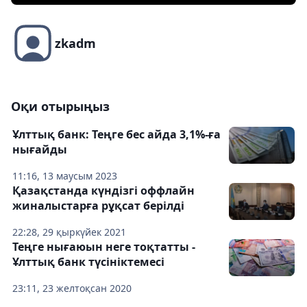
zkadm
Оқи отырыңыз
Ұлттық банк: Теңге бес айда 3,1%-ға
нығайды
11:16, 13 маусым 2023
Қазақстанда күндізгі оффлайн
жиналыстарға рұқсат берілді
22:28, 29 қыркүйек 2021
Теңге нығаюын неге тоқтатты -
Ұлттық банк түсініктемесі
23:11, 23 желтоқсан 2020