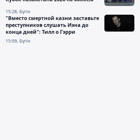
15:28, Бүгін
"Вместо смертной казни заставьте
преступников слушать Иэна до
конца дней": Тилл о Гэрри
15:09, Бүгін