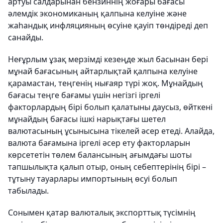
артуы салдарынан бензиннің жоғары бағасы
әлемдік экономиканың қалпына келуіне және
жаһандық инфляцияның өсуіне қауіп төндіреді деп
санайды.
Неғұрлым ұзақ мерзімді кезеңде жыл басынан бері
мұнай бағасының айтарлықтай қалпына келуіне
қарамастан, теңгенің нығаяр түрі жоқ. Мұнайдың
бағасы теңге бағамы үшін негізгі іргелі
факторлардың бірі болып қалатыны даусыз, өйткені
мұнайдың бағасы ішкі нарықтағы шетел
валютасының ұсынысына тікелей әсер етеді. Алайда,
валюта бағамына іргелі әсер ету факторларын
көрсететін төлем балансының ағымдағы шоты
тапшылықта қалып отыр, оның себептерінің бірі –
тұтыну тауарлары импортының өсуі болып
табылады.
Сонымен қатар валюталық экспорттық түсімнің