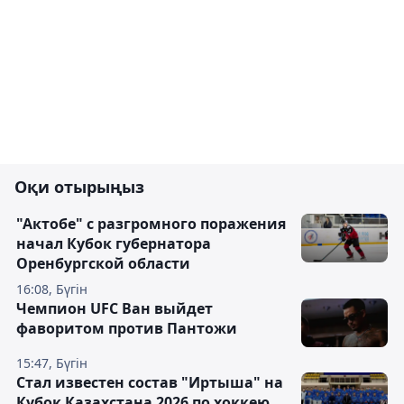
Оқи отырыңыз
"Актобе" с разгромного поражения
начал Кубок губернатора
Оренбургской области
16:08, Бүгін
Чемпион UFC Ван выйдет
фаворитом против Пантожи
15:47, Бүгін
Стал известен состав "Иртыша" на
Кубок Казахстана 2026 по хоккею