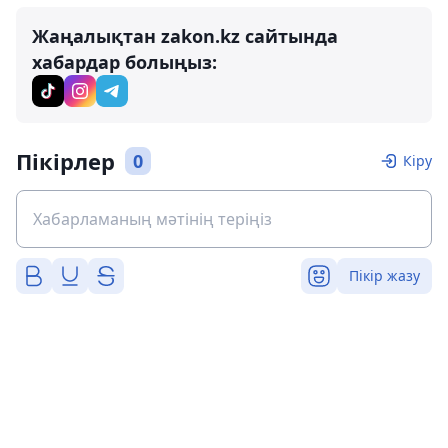
Жаңалықтан zakon.kz сайтында
хабардар болыңыз:
Пікірлер
0
Кіру
Пікір жазу