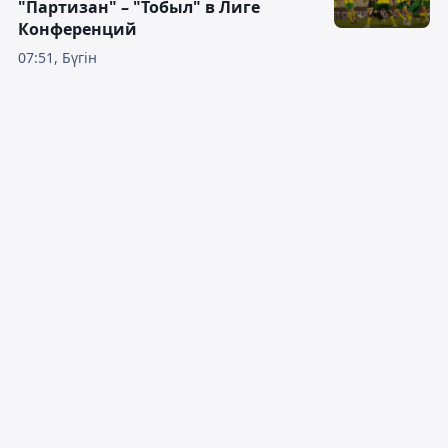
"Партизан" – "Тобыл" в Лиге
Конференций
07:51, Бүгін