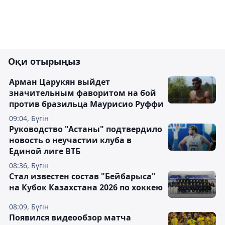
Оқи отырыңыз
Арман Царукян выйдет
значительным фаворитом на бой
против бразильца Маурисио Руффи
09:04, Бүгін
Руководство "Астаны" подтвердило
новость о неучастии клуба в
Единой лиге ВТБ
08:36, Бүгін
Стал известен состав "Бейбарыса"
на Кубок Казахстана 2026 по хоккею
08:09, Бүгін
Появился видеообзор матча