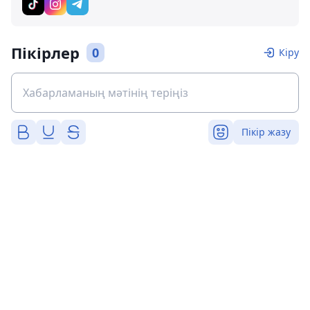
Пікірлер
0
Кіру
Пікір жазу