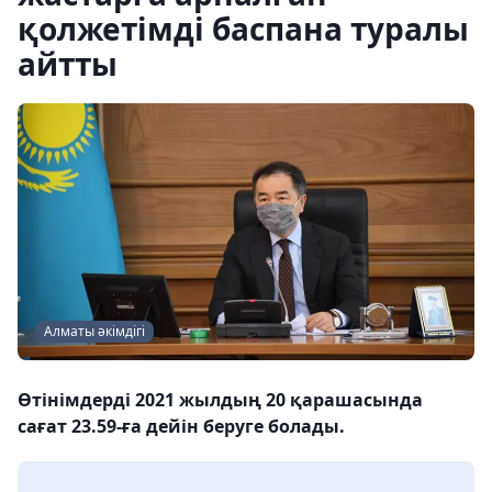
қолжетімді баспана туралы
айтты
Алматы әкімдігі
Өтінімдерді 2021 жылдың 20 қарашасында
сағат 23.59-ға дейін беруге болады.