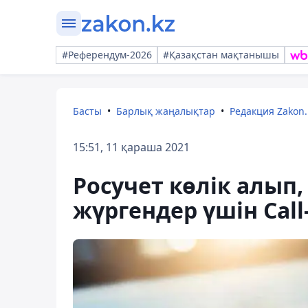
#Референдум-2026
#Қазақстан мақтанышы
Басты
Барлық жаңалықтар
Редакция Zakon.
15:51, 11 қараша 2021
Росучет көлік алып,
жүргендер үшін Cal