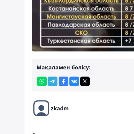
Мақаламен бөлісу:
zkadm