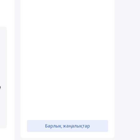
е
Барлық жаңалықтар