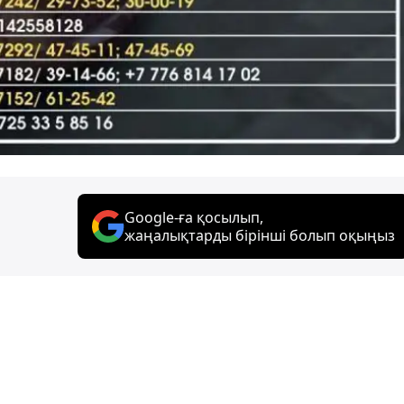
Google-ға қосылып,
жаңалықтарды бірінші болып оқыңыз