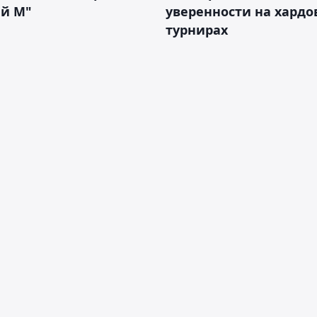
ий М"
уверенности на хардо
турнирах