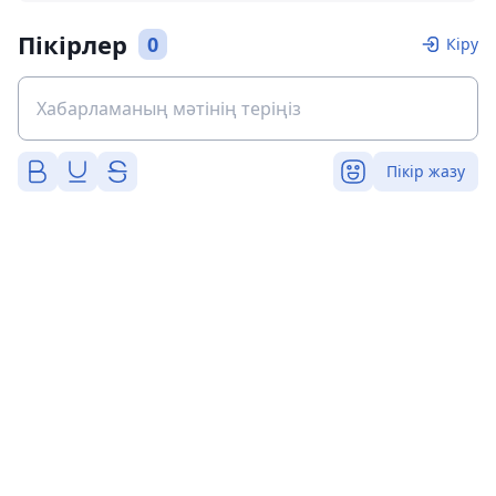
Пікірлер
0
Кіру
Пікір жазу