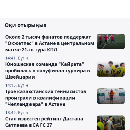
Оқи отырыңыз
Около 2 тысяч фанатов поддержат
"Окжетпес" в Астане в центральном
матче 21-го тура КПЛ
14:41, Бүгін
Юношеская команда "Кайрата"
пробилась в полуфинал турнира в
Швейцарии
14:15, Бүгін
Трое казахстанских теннисистов
проиграли в квалификации
"Челленджера" в Астане
13:45, Бүгін
Стал известен рейтинг Дастана
Сатпаева в EA FC 27