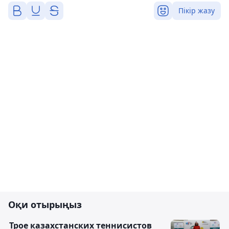
Пікір жазу
Оқи отырыңыз
Трое казахстанских теннисистов