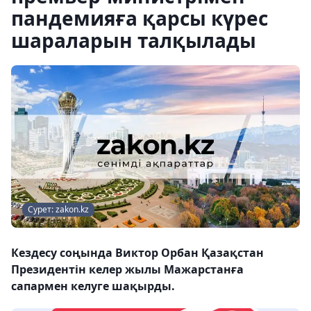
пандемияға қарсы күрес
шараларын талқылады
Сурет: zakon.kz
Кездесу соңында Виктор Орбан Қазақстан
Президентін келер жылы Мажарстанға
сапармен келуге шақырды.