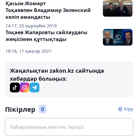
Қасым-Жомарт
Тоқаевпен Владимир Зеленский
келіп амандасты
14:17, 25 қыркүйек 2019
Тоқаев Жапаровты сайлаудағы
жеңісімен құттықтады
18:16, 11 қаңтар 2021
Жаңалықтан zakon.kz сайтында
хабардар болыңыз:
Пікірлер
0
Кіру