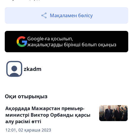
Мақаламен бөлісу
Google-ға қосылып,
жаңалықтарды бірінші болып оқыңыз
zkadm
Оқи отырыңыз
Ақордада Мажарстан премьер-
министрі Виктор Орбанды қарсы
алу рәсімі өтті
12:01, 02 қараша 2023