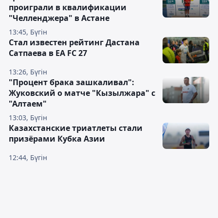
проиграли в квалификации
"Челленджера" в Астане
13:45, Бүгін
Стал известен рейтинг Дастана
Сатпаева в EA FC 27
13:26, Бүгін
"Процент брака зашкаливал":
Жуковский о матче "Кызылжара" с
"Алтаем"
13:03, Бүгін
Казахстанские триатлеты стали
призёрами Кубка Азии
12:44, Бүгін