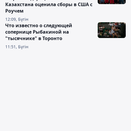
Казахстана оценила сборы в США с
Роучем
12:09, Бүгін
Что известно о следующей
сопернице Рыбакиной на
"тысячнике" в Торонто
11:51, Бүгін