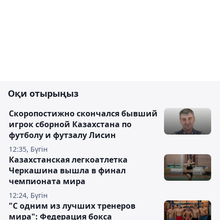
Оқи отырыңыз
Скоропостижно скончался бывший
игрок сборной Казахстана по
футболу и футзалу Лисин
12:35, Бүгін
Казахстанская легкоатлетка
Черкашина вышла в финал
чемпионата мира
12:24, Бүгін
"С одним из лучших тренеров
мира": Федерация бокса