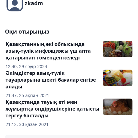
zkadm
Оқи отырыңыз
Қазақстанның екі облысында
азық-түлік инфляциясы үш апта
қатарынан төмендеп келеді
12:40, 29 сәуір 2024
Әкімдіктер азық-түлік
тауарларына шекті бағалар енгізе
алады
21:47, 25 ақпан 2021
Қазақстанда тауық еті мен
жұмыртқа өндірушілеріне қатысты
тергеу басталды
21:12, 30 қазан 2021