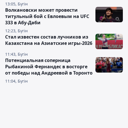
13:05, Бүгін
Волкановски может провести
титульный бой с Евлоевым на UFC
333 в Абу-Даби
12:23, Бүгін
Стал известен состав лучников из
Казахстана на Азиатские игры-2026
11:43, Бүгін
Потенциальная соперница
Рыбакиной Фернандес в восторге
от победы над Андреевой в Торонто
11:04, Бүгін