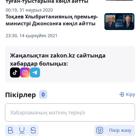
туған-туыстарына көңіл айтты
00:19, 31 наурыз 2020
Тоқаев Ұлыбританияның премьер-
министрі Джонсонға көңіл айтты
23:30, 14 қыркүйек 2021
Жаңалықтан zakon.kz сайтында
хабардар болыңыз:
Пікірлер
0
Кіру
Пікір жазу