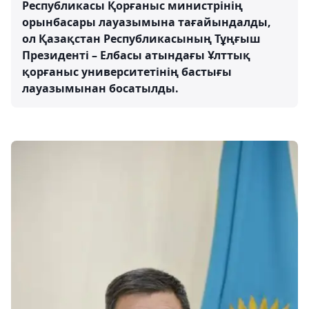
Республикасы Қорғаныс министрінің
орынбасары лауазымына тағайындалды,
ол Қазақстан Республикасының Тұңғыш
Президенті – Елбасы атындағы Ұлттық
қорғаныс университетінің бастығы
лауазымынан босатылды.