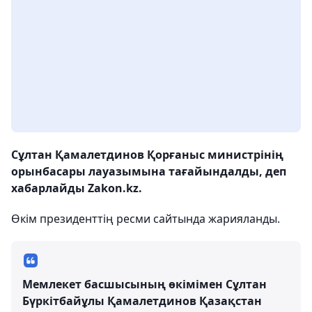
Сұлтан Қамалетдинов Қорғаныс министрінің
орынбасары лауазымына тағайындалды, деп
хабарлайды Zakon.kz.
Өкім президенттің ресми сайтында жарияланды.
Мемлекет басшысының өкімімен Сұлтан
Бүркітбайұлы Қамалетдинов Қазақстан