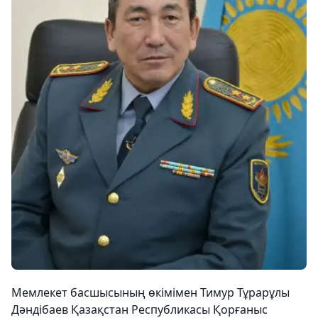
Мемлекет басшысының өкімімен Тимур Тұрарұлы
Дәндібаев Қазақстан Республикасы Қорғаныс