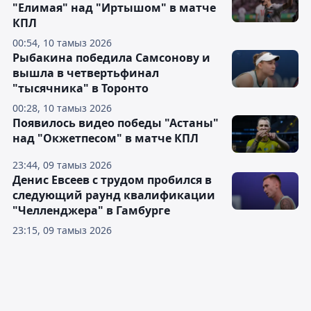
"Елимая" над "Иртышом" в матче
КПЛ
00:54, 10 тамыз 2026
Рыбакина победила Самсонову и
вышла в четвертьфинал
"тысячника" в Торонто
00:28, 10 тамыз 2026
Появилось видео победы "Астаны"
над "Окжетпесом" в матче КПЛ
23:44, 09 тамыз 2026
Денис Евсеев с трудом пробился в
следующий раунд квалификации
"Челленджера" в Гамбурге
23:15, 09 тамыз 2026