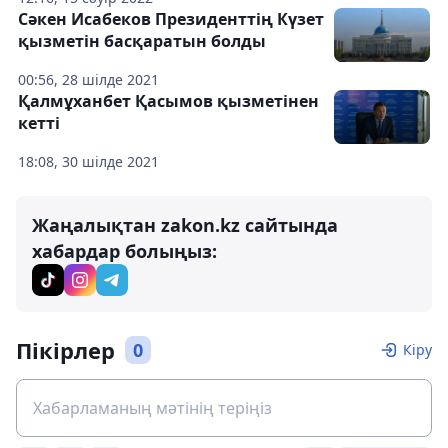
Сәкен Исабеков Президенттің Күзет
қызметін басқаратын болды
00:56, 28 шілде 2021
Қалмұханбет Қасымов қызметінен
кетті
18:08, 30 шілде 2021
Жаңалықтан zakon.kz сайтында
хабардар болыңыз:
Пікірлер
0
Кіру